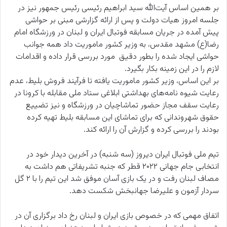
بر همین اساس آیت‌الله سید ابراهیم رئیسی رئیس جمهور نیز در
جلسه امروز هیات دولت و پس از ارائه گزارشی مبنی بر حواشی
پیش آمده در جریان مسابقه فوتبال ایران و لبنان در ورزشگاه امام
رضا(ع) مشهد مقدس، به وزیر کشور ماموریت داد همه جوانب
حواشی ایجاد شده را بطور دقیق مورد بررسی قرار داده و اقدامات
لازم را در این زمینه بکار بگیرد.
بر این اساس، وزیر کشور ماموریت یافته تا فرآیند فروش بلیط،‌ عدم
رعایت شیوه نامه‌های بهداشتی ابلاغی ستاد ملی مقابله با کرونا در
رعایت سقف مجاز حضور تماشاچیان در ورزشگاه و نیز تضییع
حقوق شهروندانی که برای تماشای این مسابقه بلیط تهیه کرده
بودند را بررسی کرده و گزارش آن را ارائه کند.
تیم ملی فوتبال ایران دیروز (سه شنبه) در آخرین دیدار خود در
انتخابی جام جهانی ۲۰۲۲ قطر که جنبه تشریفاتی هم داشت به
مصاف لبنان رفت و در یک بازی آسان موفق شد این تیم را با ۲ گل
سردار آزمون و علیرضا جهانبخش شکست دهد.
اتفاق مهمی که در خصوص بازی ایران و لبنان رخ داد برگزاری آن در