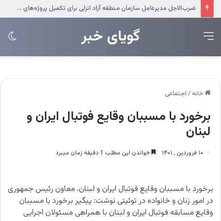
ضرب‌الاجل مدیرعامل سازمان منطقه آزاد انزلی برای تکمیل پروژه‌های عمرانی
‌‌‌گویای خبر
منو
تغی
پو
خانه
/
اجتماعی
برخورد با مسببان وقایع فوتبال ایران و
لبنان
۱۰ فروردین , ۱۴۰۱
خواندن این مطلب 1 دقیقه زمان میبرد
برخورد با مسببان وقایع فوتبال ایران و لبنان، معاون رئیس جمهوری
در امور زنان و خانواده در توئیتی نوشت: پیگیر برخورد با مسببان
وقایع مسابقه فوتبال ایران و لبنان با همراهی مسئولان اجرایی