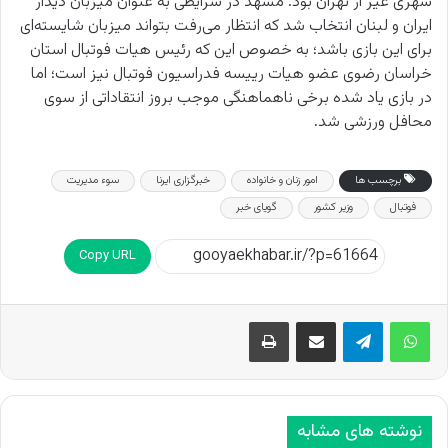
شهری غیر از تهران بود. مشهد در شرایطی به عنوان میزبان دیدار
ایران و لبنان انتخاب شد که انتظار می‌رفت بتواند میزبان شایسته‌ای
برای این بازی باشد؛ به خصوص این که رئیس هیات فوتبال استان
خراسان رضوی عضو هیات رییسه فدراسیون فوتبال نیز است؛ اما
در بازی یاد شده برخی ناهماهنگی موجب بروز انتقاداتی از سوی
محافل ورزشی شد.
برچسب ها
امور زنان و خانواده
خبرگزاری ایرنا
سوء مدیریت
فوتبال
وزیر کشور
گویای خبر
Copy URL
اشتراک گذاری از طریق ایمیل
چاپ
نوشته های مشابه