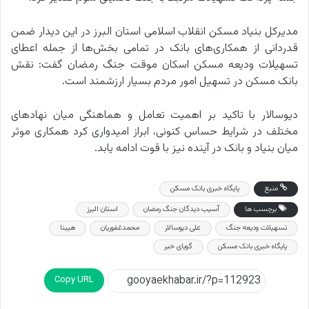
مدیرکل بنیاد مسکن انقلاب اسلامی استان البرز در این دیدار ضمن
قدردانی از همکاری‌های بانک در تمامی بخش‌ها از جمله اعطای
تسهیلات ودیعه مسکن اسکان موقت جنگ رمضان گفت: نقش
بانک مسکن در تسهیل امور مردم بسیار ارزشمند است.
دیوسالار با تاکید بر اهمیت تعامل و هماهنگی میان نهادهای
مختلف در شرایط حساس کنونی، ابراز امیدواری کرد همکاری‌ موثر
میان بنیاد و بانک در آینده نیز با قوت ادامه یابد.
منبع
پایگاه خبری بانک مسکن
برچسب ها
آسیب دیدگان جنگ رمضان
استان البرز
تسهیلات ودیعه جنگ
علی دیوسالار
محمدغفوریان
هیبنا
پایگاه خبری بانک مسکن
گویای خبر
Copy URL