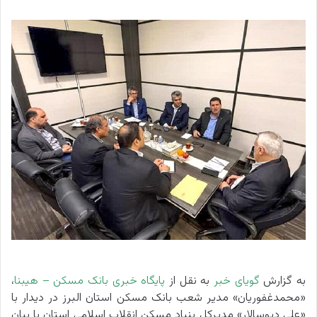
به گزارش
گویای خبر
به نقل از
پایگاه خبری بانک مسکن
– هیبنا
،
«محمدغفوریان» مدیر شعب بانک مسکن استان البرز در دیدار با
«علی دیوسالار» مدیرکل بنیاد مسکن انقلاب اسلامی استان با بیان