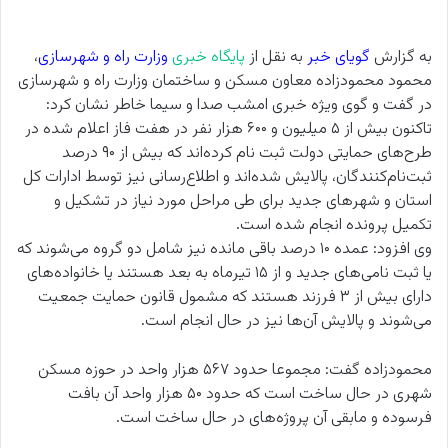
به گزارش
گویای خبر
به نقل از
پایگاه خبری
وزارت راه و شهرسازی
،
محمود محمودزاده معاون مسکن و ساختمان وزارت راه و شهرسازی
در گفت و گوی ویژه خبری امشب صدا و سیما خاطر نشان کرد:
تاکنون بیش از ۵ میلیون و ۶۰۰ هزار نفر در هفت فاز اعلام شده در
طرح‌های حمایتی دولت ثبت نام کرده‌اند که بیش از ۹۰ درصد
ثبت‌نام‌کنندگان، پالایش شده‌اند و اطلاع‌رسانی نیز توسط ادارات کل
استان و شهرهای جدید برای طی مراحل مورد نیاز در تشکیل و
تکمیل پرونده انجام شده است.
وی افزود: عمده ۱۰ درصد باقی مانده نیز شامل دو گروه می‌شوند که
یا ثبت نامی‌های جدید و از ۱۵ تیرماه به بعد هستند یا خانواده‌های
دارای بیش از ۳ فرزند هستند که مشمول قانون حمایت جمعیت
می‌شوند و پالایش آن‌ها نیز در حال انجام است.
محمودزاده گفت: مجموعا حدود ۵۶۷ هزار واحد در حوزه مسکن
شهری در حال ساخت است که حدود ۵۰ هزار واحد آن بافت
فرسوده و مابقی آن پروژه‌های در حال ساخت است.