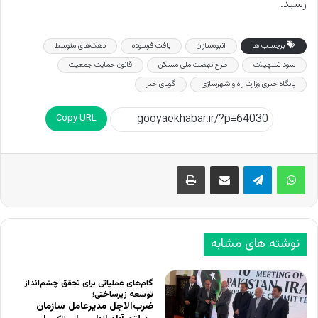
رسید.
برچسب ها
انبوه‌سازان
بافت فرسوده
دهک‌های متوسط
سود تسهیلات
طرح نهضت ملی مسکن
قانون حمایت جمعیت
پایگاه خبری وزارت راه و شهرسازی
گویای خبر
Copy URL
اشتراک گذاری از طریق ایمیل
چاپ
نوشته های مشابه
گام‌های عملیاتی برای تحقق چشم‌انداز
توسعه زیرساختی؛
ضرب‌الاجل مدیرعامل سازمان