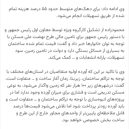
وی ادامه داد: برای دهک‌های متوسط حدود ۵۵ درصد هزینه‌ تمام
شده از طریق تسهیلات انجام می‌شود.
محمودزاده از تشکیل کارگروه ویژه توسط معاون اول رئیس جمهور و
با دستور رئیس جمهور برای تامین مالی طرح نهضت ملی مسکن با
توجه به توان خانوارها خبر داد و گفت: قیمت تمام شده ساختمان
به بسیاری از مسائل بستگی دارد و دولت در تامین زمین، سود
تسهیلات، یارانه انشعابات و … کمک می‌کند.
وی با تاکید بر این که آورده اولیه متقاضیان در استان‌های مختلف با
توجه به تراکم ساختمان، زیربنا، زمان آغاز ساخت و … متفاوت است،
گفت: درشهرهای زیر ۱۰۰ هزار نفر که زمین واگذار می‌شود، به نوعی
مسکن تدریجی است و فشاری برای میزان آورده وجود ندارد اما در
پروژه‌های انبوه‌سازی با توجه به تراکم ساختمان و … متفاوت است و
باید آورده زودتر پرداخت شود اما تلاش می‌شود قیمت‌هآ درصد
قابل ملاحظه‌ای پایین‌تر از واحدهای مجاور خارج از این طرح و
ساخت بخش خصوصی خواهد بود.