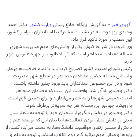
گویای خبر
– به گزارش پایگاه اطلاع رسانی
وزارت کشور
، دکتر احمد
وحیدی روز دوشنبه در نشست مشترک با استانداران سراسر کشور،
این مطلب را مورد تاکید قرار داد.
وی افزود: در شرایط کنونی یکی از چالش‌های مهم مدیریت شهری
مساله معتادان متجاهر است که اثر نامطلوب بر چهره عمومی شهر
دارد.
رئیس شورای امنیت کشور تصریح کرد: باید با تمام ظرفیت‌های ملی
و استانی مساله حضور معتادان متجاهر در سطح شهر مدیریت
شود و در این خصوص استانداران باید ورود جدی داشته باشند.
دکتر وحیدی یادآور شد: واقعیت این است که معتادان متجاهر
امنیت عمومی شهرها را به خطر می‌اندازند و برای همین لازم است
با رویکرد جهادی این مساله هر چه سریع‌تر برطرف شود.
دکتر وحیدی در بخش دیگری از سخنان خود با توجه به شعار سال
مبنی بر دانش بنیان بودن فعالیت‌ها، با بیان این که توسعه علم و
دانش از مسیر ارتقای موقعیت دانشگاه‌ها، به دست می‌آید؛ گفت: از
پایه‌ها و مبانی مهم بیانیه گام دوم انقلاب اسلامی، توجه به علم و