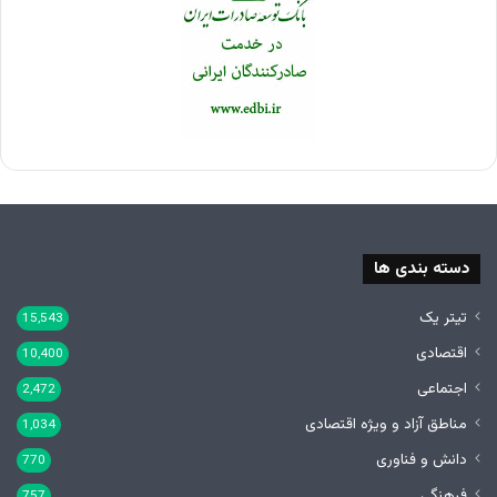
دسته بندی ها
تیتر یک
15,543
اقتصادی
10,400
اجتماعی
2,472
مناطق آزاد و ویژه اقتصادی
1,034
دانش و فناوری
770
فرهنگی
757