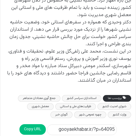
این باره اظهار کرد: حاشیه نشینی به خصوص در کلان شهرهای
کشور زیبنده نیست و باید با تمام ظرفیت های ملی و استانی این
معضل شهری مدیریت شود.
دکتر وحیدی که همواره در سفرهای استانی خود، وضعیت حاشیه
نشینی شهرها را از نزدیک مورد بررسی قرار می دهد، از استانداران
سراسر کشور خواست برای حل چالش حاشیه نشینی، جدول زمان
بندی طراحی و اجرا کنند.
در این نشست، محمد علی زلفی‌گل وزیر علوم، تحقیقات و فناوری،
یوسف نوری وزیر آموزش و پرورش، رستم قاسمی وزیر راه و
شهرسازی، اسکندر مومنی دبیرکل ستاد مبارزه با مواد مخدر و
قاسم رضایی جانشین فراجا حضور داشتند و دیدگاه های خود را با
استانداران در میان گذاشتند.
برچسب ها
استانداران سراسر کشور
جمع آوری معتادان متجاهر
شورای امنیت کشور
ظرفیت‌های ملی و استانی
معضل شهری
وزارت کشور
چهره عمومی شهر
گویای خبر
Copy URL