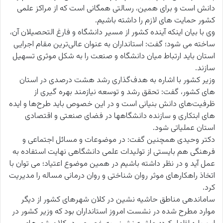
دانش است و برای همین، رسالتی همگانی است که از مراکز علمی
کشور حمایت های لازم را داشته باشیم.
وی با بیان اینکه آینده کشور از مسیر دانشگاه و فارغ التحصیلان آن،
ساخته می شود؛ گفت: استانداران به عنوان عالی‌ترین مقام اجرایی
استان باید ارتباط میان دانشگاه و صنعت را به شکل موثری تسهیل
سازند.
وزیر کشور با اشاره به هدف‌گذاری رشد هشت درصدی در استان
های کشور، گفت: تحقق رشد و توسعه نیازمند بهره گیری از
ظرفیت‌های دانش بنیانی است و در این خصوص باید طرح‌ها و ایده
های ابتکاری و سازنده دانشگاهها در فضای صنعتی و اقتصادی
استان عملیاتی شود.
دکتر وحیدی همچنین گفت: در موضوعات و مسائل اجتماعی و
فرهنگی هم بایستی از تولیدات علمی دانشگاهی نهایت استفاده به
عمل آید و در نظر داشته باشیم در همین موضوع اعتیاد؛ می توان با
اتخاذ راهکارهای موثر روان شناختی و روان درمانی مساله را مدیریت
کرد.
ساماندهی مناطق حاشیه نشین در کلان شهرهای کشور از دیگر
موارد مطرح شده در نشست امروز استانداران بود که وزیر کشور در