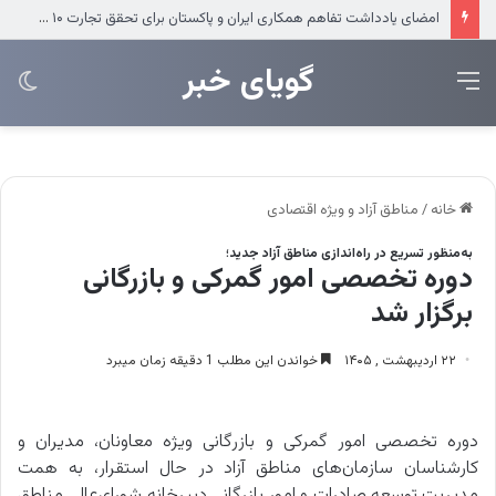
ضرب‌الاجل مدیرعامل سازمان منطقه آزاد انزلی برای تکمیل پروژه‌های عمرانی
‌‌‌گویای خبر
منو
تغی
پو
خانه
/
مناطق آزاد و ویژه اقتصادی
به‌منظور تسریع در راه‌اندازی مناطق آزاد جدید؛
دوره تخصصی امور گمرکی و بازرگانی
برگزار شد
۲۲ اردیبهشت , ۱۴۰۵
خواندن این مطلب 1 دقیقه زمان میبرد
دوره تخصصی امور گمرکی و بازرگانی ویژه معاونان، مدیران و
کارشناسان سازمان‌های مناطق آزاد در حال استقرار، به همت
مدیریت توسعه صادرات و امور بازرگانی دبیرخانه شورای‌عالی مناطق