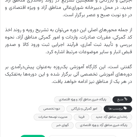
اجرایی و بازرگانی و همچنین تسریع در روند راه‌اندازی مناطق آزاد
جدید، در محل دبیرخانه شورای‌عالی مناطق آزاد و ویژه اقتصادی و
در دو نوبت صبح و عصر برگزار است.
از جمله محورهای اصلی این دوره می‌توان به تشریح رویه و روند اخذ
کد گمرکی، مقررات صادرات، واردات و امور گمرکی مناطق آزاد، نحوه
بررسی و تأیید ثبت آماری، فرآیند اجرایی ثبت ورود کالا و صدور
قبض انبار و سایر موضوعات مرتبط اشاره کرد.
گفتنی است، این کارگاه آموزشی یک‌روزه به‌عنوان پیش‌درآمدی بر
دوره‌های آموزشی تخصصی آتی برگزار شده و این دوره‌ها به‌تفکیک
در هر یک از مناطق نیز ادامه خواهد یافت.
منبع
پایگاه خبری مناطق آزاد و ویژه اقتصادی
برچسب ها
امور گمرکی و بازرگانی
دوره تخصصی
راه‌اندازی مناطق آزاد جدید
فرینا
مدیریت توسعه صادرات
پایگاه خبری مناطق آزاد و ویژه اقتصادی
گویای خبر