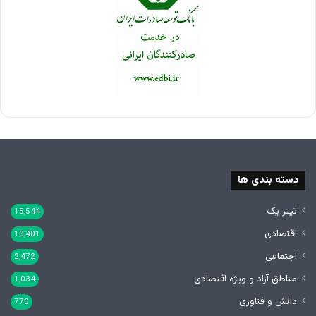
دسته بندی ها
تیتر یک
15,544
اقتصادی
10,401
اجتماعی
2,472
مناطق آزاد و ویژه اقتصادی
1,034
دانش و فناوری
770