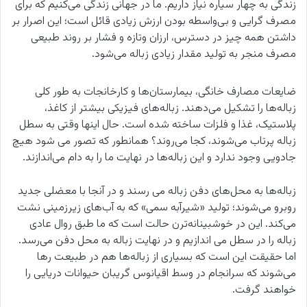
زندگی به چهار سیاره نیاز داریم. ما در جهانی زندگی می‌کنیم که برای
مصرف گرایی و بی‌واسطه بودن ارزش زیادی قائل است؛ این اصرار بر
داشتن همه چیز در دسترس، ارزان وتازه و فشار بر روند طبیعی
مصرف منجر به تولید مقدار زیادی زباله می‌شود.
ضایعات مصارف خانگی، بیمارستان‌ها و کارخانجات به طور کلی
زباله‌ها را تشکیل می‌دهند. زباله‌های فیزیکی بیشتر از کاغذ،
پلاستیک، غذا و فلزات ساخته شده است. حال اینها وقتی به سطل
زباله پرتاب می‌شوند، کجا می‌روند؟ همانطور که تصور می شود هیچ
جادویی وجود ندارد و این زباله‌ها در نهایت ما را به دام می‌اندازند.
زباله‌ها به محل‌های دفن زباله می رسند و در آنجا با معضلی جدید
روبرو می‌شوند؛ تولید «شیرآبه سمی» که به آب‌های زیرزمینی نشت
می‌کند. این در خوشبینانه‌ترن حالت است که ما طبق روال عادی
زباله را در سطل می اندازیم و در نهایت زباله به محل دفن می‌رسد.
اما حقیقت این است که بسیاری از زباله‌ها هم در طبیعت رها
می‌شوند که سرانجام در وسط اقیانوس گریبان حیوانات دریایی را
خواهند گرفت.