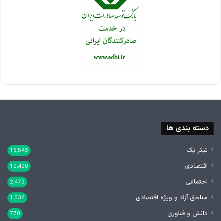
دسته بندی ها
تیتر یک
15,543
اقتصادی
10,400
اجتماعی
2,472
مناطق آزاد و ویژه اقتصادی
1,034
دانش و فناوری
770