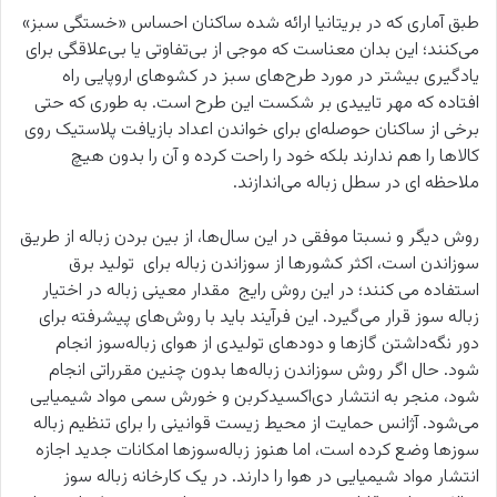
طبق آماری که در بریتانیا ارائه شده ساکنان احساس «خستگی سبز»
می‌کنند؛ این بدان معناست که موجی از بی‌تفاوتی یا بی‌علاقگی برای
یادگیری بیشتر در مورد طرح‌های سبز در کشوهای اروپایی راه
افتاده که مهر تاییدی بر شکست این طرح است. به طوری که حتی
برخی از ساکنان حوصله‌ای برای خواندن اعداد بازیافت پلاستیک روی
کالاها را هم ندارند بلکه خود را راحت کرده و آن را بدون هیچ
ملاحظه ای در سطل زباله می‌اندازند.
روش‌ دیگر و نسبتا موفقی در این سال‌ها، از بین بردن زباله از طریق
سوزاندن است، اکثر کشورها از سوزاندن زباله برای تولید برق
استفاده می کنند؛ در این روش رایج مقدار معینی زباله در اختیار
زباله سوز قرار می‌گیرد. این فرآیند باید با روش‌های پیشرفته برای
دور نگه‌داشتن گازها و دودهای تولیدی از هوای زباله‌سوز انجام
شود. حال اگر روش سوزاندن زباله‌ها بدون چنین مقرراتی انجام
شود، منجر به انتشار دی‌اکسیدکربن و خورش سمی مواد شیمیایی
می‌شود. آژانس حمایت از محیط زیست قوانینی را برای تنظیم زباله
سوزها وضع کرده است، اما هنوز زباله‌سوزها امکانات جدید اجازه
انتشار مواد شیمیایی در هوا را دارند. در یک کارخانه زباله سوز