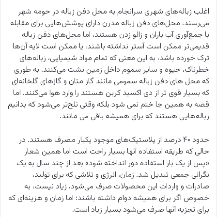
اغلب زباله‌های شهری سرانجام به محل دفن زباله در حومه شهر
می‌رسند. محل‌های دفن زباله مدرن دارای پوشش‌هایی برای مقابله
با جمع‌آوری آب باران و زالو زدن هستند، اما محل‌های دفن زباله
قدیمی‌تر ممکن است آستر نداشته باشند، یا ممکن است لایه آن‌ها
ترک خورده باشد، به این معنی که تمام مواد شیمیایی، زباله‌های
خطرناک، جیوه و سایر سموم داخل زمین نشت می‌کنند. به طوری
که محل های دفن زباله سمومی مانند گاز متان و گازهای گلخانه‌ای
که بسیار قوی تر از دی اکسید کربن هستند را وارد هوا می‌کنند. اما
قصه به همین جا ختم نمی شود بلکه وقتی تلخ‌تر می‌شود که بدانیم
زباله‌هایی هستند که برای همیشه باقی می مانند.
حدود ۴۰ درصد از پلاستیک‌های موجود یکبار مصرف هستند. در
حالی که طریقه استفاده آنها بسیار راحت است اما همین شعار
«پس از یک بار استفاده دور انداخته شود» بعد از چند سال به یک
نگرانی جمعی تبدیل شد. زمان، انرژی و تلاشی که برای تولید،
صادرات و واردات این محصولات صرف می‌شود، زیاد نیست، به
خصوص اگر برای همیشه دوام داشته باشند؛ اما زمان و هزینه‌ای که
برای تجزیه آنها صرف می‌شود بسیار زیاد است.