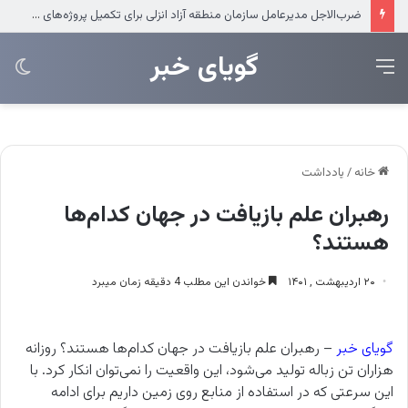
ضرب‌الاجل مدیرعامل سازمان منطقه آزاد انزلی برای تکمیل پروژه‌های عمرانی
‌‌‌گویای خبر
منو
تغی
پو
خانه
/
یادداشت
رهبران علم بازیافت در جهان کدام‌ها
هستند؟
۲۰ اردیبهشت , ۱۴۰۱
خواندن این مطلب 4 دقیقه زمان میبرد
گویای خبر
– رهبران علم بازیافت در جهان کدام‌ها هستند؟ روزانه
هزاران تن زباله تولید می‌شود، این واقعیت را نمی‌توان انکار کرد. با
این سرعتی که در استفاده از منابع روی زمین داریم برای ادامه