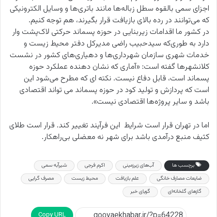
اجزای سمی بالقوه سطل زباله‌ها مانند باتری‌ها و وسایل الکترونیکی
که می‌توانند در رده بالای بازیافت قرار بگیرند، هم توجه کنیم.
در کشور ما اقدامات زیربنایی در حوزه پسماند حرکتی لاک‌پشت وار
دارد به طوری‌که سیدحبیب راضی مدیرکل دفتر محیط زیست و
خدمات شهری سازمان شهرداری‌ها و دهیاری‌های کشور در نشست
کلانشهرها گفته است: «آماری که نشان دهنده عملکرد حوزه
پسماند است، قابل دفاع نیست. نکته ای که مطرح می‌شود این
است که پردازش و تولید کود در حوزه پسماند می تواند اقتصادی
باشد و سایر پروژه‌ها اقتصادی نیست».
اما در تهران قرار است شرایط این فرآیند تغییر کند. قرار است طلای
کثیف منبع درآمدی باشد برای شهر نه معضلی بی‌راهکار.
برچسب ها
آب‌های زیرزمینی
اکرم فرجی
شیرآبه سمی
ضایعات مصارف خانگی
علم بازیافت
محیط زیست
مصرف گرایی
گازهای گلخانه‌ای
گویای خبر
Copy URL