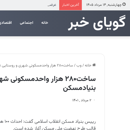
عرضه مستقیم محصولات ایرانول در ایا
چهارشنبه, ۱۴ مرداد ۱۴۰۵
آخرین اخبار
‌‌‌گویای خبر
خانه
اجتماعی
اقتصادی
خانه
/
وب
/
ساخت۲۸۰ هزار واحد‌مسکونی شهری‌ و‌ روستایی نهضت ملی توسط بنیادمسکن
ساخت۲۸۰ هزار واحد‌مسکون
بنیادمسکن
۲ مرداد , ۱۴۰۱
قالب طرح نهضت ملی مسکن آغاز شده است.