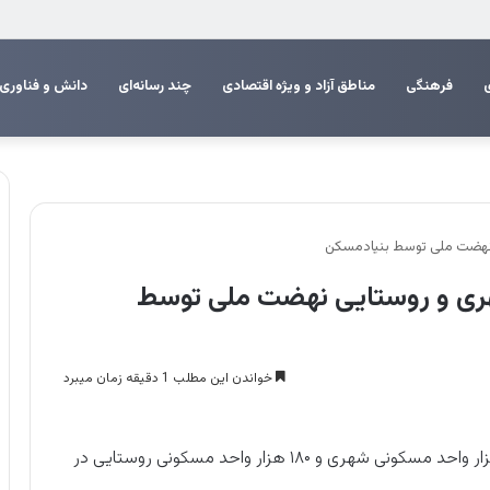
م اربعین
فرهنگی
مناطق آزاد و ویژه اقتصادی
چند رسانه‌ای
دانش و فناوری
ی شهری‌ و‌ روستایی نهضت ملی توسط
خواندن این مطلب 1 دقیقه زمان میبرد
رییس بنیاد مسکن انقلاب اسلامی گفت: احداث ۱۰۰ هزار واحد مسکونی شهری و ۱۸۰ هزار واحد مسکونی روستایی در