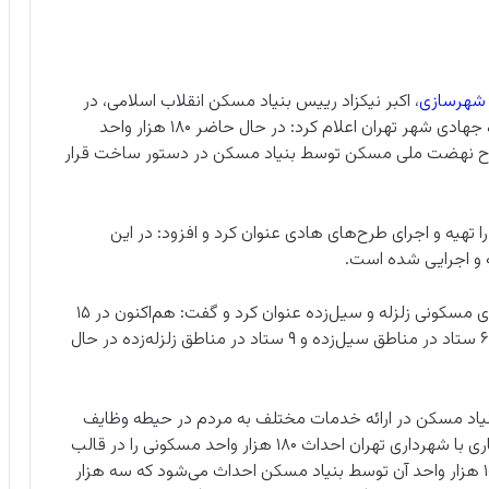
و شهرسازی
، اکبر نیکزاد رییس بنیاد مسکن انقلاب اسلامی، در
مراسم آغاز عملیات اجرایی ۳۰۰۰ واحد مسکونی قرارگاه جهادی شهر تهران اعلام کرد: در حال حاضر ۱۸۰ هزار واحد
 قالب طرح نهضت ملی مسکن توسط بنیاد مسکن در دستور ساخت قرار
ا تهیه و اجرای طرح‌های هادی عنوان کرد و افزود: در این
وی یکی دیگر از وظایف بنیاد مسکن را بازسازی واحدهای مسکونی زلزله و سیل‌زده عنوان کرد و گفت: هم‌اکنون در ۱۵
نقطه کشور ستاد بازسازی بنیاد مسکن فعال است که ۶ ستاد در مناطق سیل‌زده و ۹ ستاد در مناطق زلزله‌زده در حال
بنیاد مسکن در ارائه خدمات مختلف به مردم در حیطه وظایف
بنیاد توضیح داد: بنیاد مسکن انقلاب اسلامی در همکاری با شهرداری تهران احداث ۱۸۰ هزار واحد مسکونی را در قالب
طرح نهضت ملی مسکن در برنامه قرار داده است که ۱۰ هزار واحد آن توسط بنیاد مسکن احداث می‌شود که سه هزار