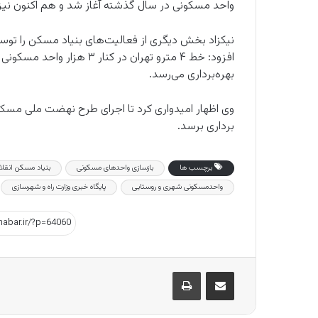
واحد مسکونی در سال گذشته آغاز شد و هم اکنون نیز 
نیکزاد بخش دیگری از فعالیت‌های بنیاد مسکن را توس
افزود: خط ۴ مترو تهران در ک
بهره‌برداری می‌رسد.
وی اظهار امیدواری کرد تا اجرای طرح نهضت ملی مسک
برداری برسد.
برچسب ها
بازسازی واحدهای مسکونی
بنیاد مسکن انقل
واحد‌مسکونی شهری‌ و‌ روستایی
پایگاه خبری وزارت راه و شهرسازی
اشتراک گذاری از طریق ایمیل
چاپ