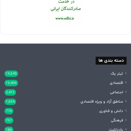
دسته بندی ها
تیتر یک
15,543
اقتصادی
10,400
اجتماعی
2,472
مناطق آزاد و ویژه اقتصادی
1,034
دانش و فناوری
770
فرهنگی
757
یادداشت
186