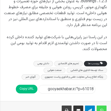
1.2.3
،
Bushings
، به عنوان بخشی از نیازهای حوزه تعمیرات و
نگهداری موتور، گریس، روغن هوایی و جلیقه برای مصرف خطوط
هوایی داخلی» است. تولید قطعات تخصصی مطابق نیازهای صنعت
در زیست بوم فناوری و منطبق با استانداردهای بین المللی نیز در
این برنامه مدنظر قرار دارد.
در این راستا نیز رایزنی‌هایی با شرکت‌های تولید کننده داخلی کرده
است تا در صورت داشتن توانمندی لازم اقدام به تولید بومی این
محصولات کنند.
برچسب ها
تحریم های اقتصادی
دانش بومی
ستاد توسعه فناوری های فضایی
صنعت هوایی
پایگاه اطلاع رسانی معاونت علمی و فناوری ریاست جمهوری
گویای خبر
Copy URL
اشتراک گذاری از طریق ایمیل
چاپ