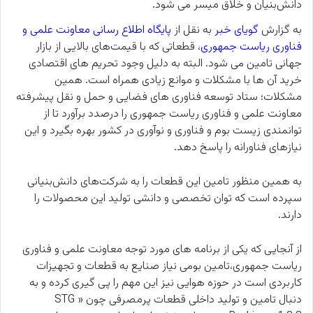
دانش‌بنیان و خلاق میسر می شود.
به گزارش
گویای خبر
به نقل از
پایگاه اطلاع رسانی معاونت علمی و
فناوری ریاست جمهوری
، قطعاتی که با قیمت‌های بالایی از بازار
جهانی تامین می شود. البته به دلیل وجود تحریم های اقتصادی
خرید آن ها با مشکلات و موانع زیادی همراه است. همین
مشکلات؛ ستاد توسعه فناوری های فضایی و حمل و نقل پیشرفته
معاونت علمی و فناوری ریاست جمهوری را درصدد برآورد تا از
توانمندی زیست بوم و فناوری و نوآوری در کشور بهره بگیرد و این
نیازهای فناورانه را پاسخ دهد.
به همین منظور تامین این قطعات را به شرکت‌های دانش‌بنیانی
سپرده است که توان تخصصی و دانشی تولید این محصولات را
دارند.
از آنجایی که یکی از برنامه های مورد توجه معاونت علمی و فناوری
ریاست جمهوری،تامین بومی نیاز صنایع به قطعات و تجهیزات
کاربردی است در حوزه هوایی نیز این مهم را پی گیری کرده و به
دنبال تامین و تولید داخلی قطعات پرمصرفی چون «
STG