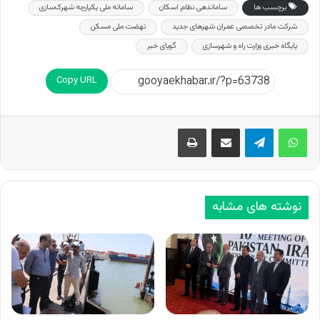
برچسب ها
ساماندهی نظام اسکان
سامانه ملی یکپارچه شهرک‌سازی
شرکت مادر تخصصی عمران شهرهای جدید
نهضت ملی مسکن
پایگاه خبری وزارت راه و شهرسازی
گویای خبر
Copy URL
اشتراک گذاری از طریق ایمیل
چاپ
نوشته های مشابه