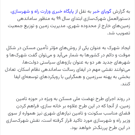
به گزارش
گویای خبر
به نقل ا
ز
پایگاه خبری وزارت راه و شهرسازی
،
دستورالعمل شهرک‌سازی ابتدای سال ۹۹ به منظور ساماندهی
زمین‌های خارج از محدوده شهری، مدیریت زمین و توزیع جمعیت
تصویب شد.
ایجاد شهرک به عنوان یکی از روش‌های مؤثر تأمین مسکن در شکل
موقت و دائم در کشورها به شمار می‌آید و می‌توان گفت شهرک‌ها و
شهرهای جدید هر دو به عنوان بازوهای سیاستی دولت‌ها،
می‌توانند نقشی مهم در ایفای رسالت ساماندهی نظام اسکان، تعادل
بخشی به پهنه سرزمین و همگرایی با رویکردهای توسعه‌ای ایفا
کنند.
در روند اجرای طرح نهضت ملی مسکن به ویژه در حوزه تامین
زمین،‌ از آنجا که در این طرح علاوه بر خانه سازی، فراهم کردن
فضای مناسب سکونت و تامین نیازهای شهری نیز همواره از سوی
وزیر راه و شهرسازی مورد تاکید قرار گرفته است، نقش شهرک‌سازی
در این طرح پررنگ‌تر خواهد بود.