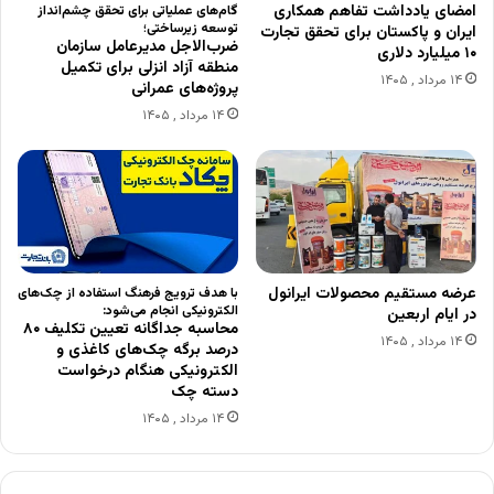
امضای یادداشت تفاهم همکاری
گام‌های عملیاتی برای تحقق چشم‌انداز
توسعه زیرساختی؛
ایران و پاکستان برای تحقق تجارت
ضرب‌الاجل مدیرعامل سازمان
۱۰ میلیارد دلاری
منطقه آزاد انزلی برای تکمیل
۱۴ مرداد , ۱۴۰۵
پروژه‌های عمرانی
۱۴ مرداد , ۱۴۰۵
عرضه مستقیم محصولات ایرانول
با هدف ترویج فرهنگ استفاده از چک‌های
الکترونیکی انجام می‌شود:
در ایام اربعین
محاسبه جداگانه تعیین تکلیف ۸۰
۱۴ مرداد , ۱۴۰۵
درصد برگه چک‌های کاغذی و
الکترونیکی هنگام درخواست
دسته چک
۱۴ مرداد , ۱۴۰۵