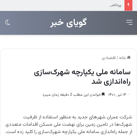
پرداخت بیش از ۸ همت وام ازدواج به زوج‌های جوان توسط بانک ملی ایران
‌‌‌گویای خبر
منو
تغی
پو
خانه
/
اقتصادی
سامانه ملی یکپارچه شهرک‌سازی
راه‌اندازی شد
۱۴ تیر , ۱۴۰۱
خواندن این مطلب 2 دقیقه زمان میبرد
شرکت عمران شهرهای جدید به منظور استفاده از ظرفیت
شهرک‌ها در تامین زمین برای نهضت ملی مسکن اقدامات متعددی
از جمله راه‌اندازی سامانه ملی یکپارچه شهرک‌سازی را کلید زده است.