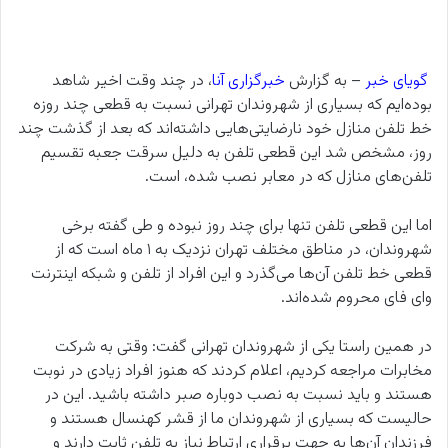
گویای خبر
– به گزارش
خبرگزاری آنا
، در چند وقت اخیر شاهد
بوده‌ایم که بسیاری از شهروندان تهرانی نسبت به قطعی چند روزه
خط تلفن منازل خود نارضایتی‌هایی داشته‌اند که بعد از گذشت چند
روز، مشخص شد این قطعی تلفن به دلیل سرقت جعبه تقسیم
تلفن‌های منازل که در معابر نصب شده، است.
اما این قطعی تلفن تنها برای چند روز نبوده و طی گفته برخی
شهروندان، در مناطق مختلف تهران نزدیک به ۱ ماه است که از
قطعی خط تلفن‌ آن‌ها می‌گذرد و این افراد از تلفن و شبکه اینترنت
وای فای محروم شده‌اند.
در همین راستا یکی از شهروندان تهرانی گفت: وقتی به شرکت
مخابرات مراجعه کردیم، اعلام کردند که هنوز افراد زیادی در نوبت
هستند و باید نسبت به نصب دوباره صبر داشته باشید. این در
حالیست که بسیاری از شهروندان ما از قشر کهنسال هستند و
فرزندان آن‌ها به جهت برقراری ارتباط نیاز به تلفن ثابت دارند و