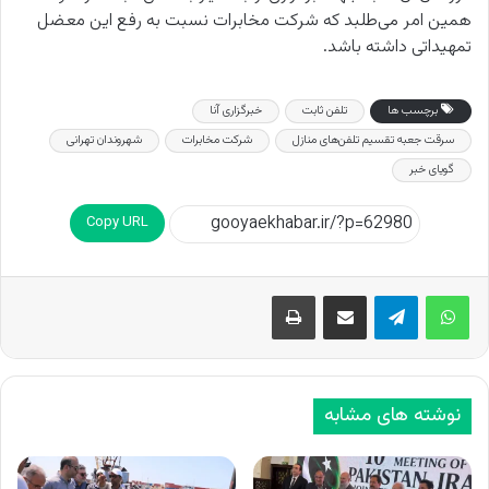
همین امر می‌طلبد که شرکت مخابرات نسبت به رفع این معضل
تمهیداتی داشته باشد.
برچسب ها
تلفن ثابت
خبرگزاری آنا
سرقت جعبه تقسیم تلفن‌های منازل
شرکت مخابرات
شهروندان تهرانی
گویای خبر
Copy URL
اشتراک گذاری از طریق ایمیل
چاپ
نوشته های مشابه