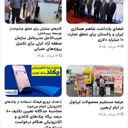
امضای یادداشت تفاهم همکاری
گام‌های عملیاتی برای تحقق چشم‌انداز
توسعه زیرساختی؛
ایران و پاکستان برای تحقق تجارت
ضرب‌الاجل مدیرعامل سازمان
۱۰ میلیارد دلاری
منطقه آزاد انزلی برای تکمیل
۱۴ مرداد , ۱۴۰۵
پروژه‌های عمرانی
۱۴ مرداد , ۱۴۰۵
عرضه مستقیم محصولات ایرانول
با هدف ترویج فرهنگ استفاده از چک‌های
الکترونیکی انجام می‌شود:
در ایام اربعین
محاسبه جداگانه تعیین تکلیف ۸۰
۱۴ مرداد , ۱۴۰۵
درصد برگه چک‌های کاغذی و
الکترونیکی هنگام درخواست
دسته چک