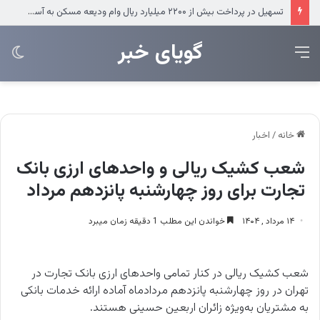
استقرار نخستین ایستگاه آتش‌نشانی در ریمدان
‌‌‌گویای خبر
منو
تغی
پو
خانه
/
اخبار
شعب کشیک ریالی و واحدهای ارزی بانک
تجارت برای روز چهارشنبه پانزدهم مرداد
۱۴ مرداد , ۱۴۰۴
خواندن این مطلب 1 دقیقه زمان میبرد
شعب کشیک ریالی در کنار تمامی واحدهای ارزی بانک تجارت در
تهران در روز چهارشنبه پانزدهم مردادماه آماده ارائه خدمات بانکی
به مشتریان به‌ویژه زائران اربعین حسینی هستند.