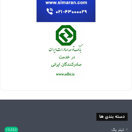
دسته بندی ها
تیتر یک
15,552