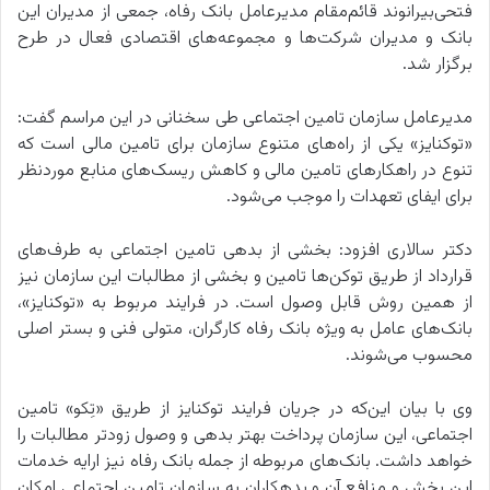
فتحی‌بیرانوند قائم‌مقام مدیرعامل بانک رفاه، جمعی از مدیران این
بانک و مدیران شرکت‌ها و مجموعه‌های اقتصادی فعال در طرح
برگزار شد.
مدیرعامل سازمان تامین اجتماعی طی سخنانی در این مراسم گفت:
«توکنایز» یکی از راه‌های متنوع سازمان برای تامین مالی است که
تنوع در راهکارهای تامین مالی و کاهش ریسک‌های منابع موردنظر
برای ایفای تعهدات را موجب می‌شود.
دکتر سالاری افزود: بخشی از بدهی تامین اجتماعی به طرف‌های
قرارداد از طریق توکن‌ها تامین و بخشی از مطالبات این سازمان نیز
از همین روش قابل وصول است. در فرایند مربوط به «توکنایز»،
بانک‌های عامل به ویژه بانک رفاه کارگران، متولی فنی و بستر اصلی
محسوب می‌شوند.
وی با بیان این‌که در جریان فرایند توکنایز از طریق «تِکو» تامین
اجتماعی، این سازمان پرداخت بهتر بدهی و وصول زودتر مطالبات را
خواهد داشت. بانک‌های مربوطه از جمله بانک رفاه نیز ارایه خدمات
این بخش و منافع آن و بدهکاران به سازمان تامین اجتماعی امکان