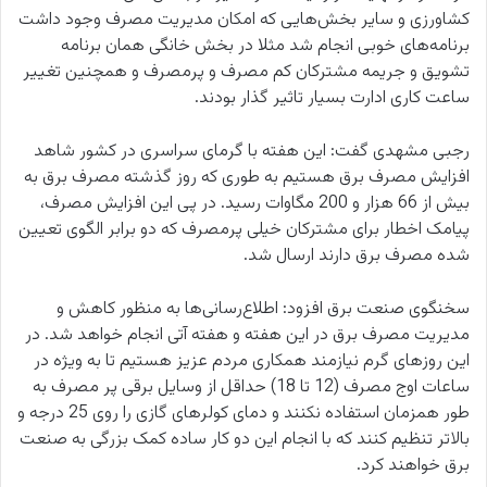
کشاورزی و سایر بخش‌هایی که امکان مدیریت مصرف وجود داشت
برنامه‌های خوبی انجام شد مثلا در بخش خانگی همان برنامه
تشویق و جریمه مشترکان کم مصرف و پرمصرف و همچنین تغییر
ساعت کاری ادارت بسیار تاثیر گذار بودند.
رجبی مشهدی گفت: این هفته با گرمای سراسری در کشور شاهد
افزایش مصرف برق هستیم به طوری که روز گذشته مصرف برق به
بیش از 66 هزار و 200 مگاوات رسید. در پی این افزایش مصرف،
پیامک اخطار برای مشترکان خیلی پرمصرف که دو برابر الگوی تعیین
شده مصرف برق دارند ارسال شد.
سخنگوی صنعت برق افزود: اطلاع‌رسانی‌ها به منظور کاهش و
مدیریت مصرف برق در این هفته و هفته آتی انجام خواهد شد. در
این روزهای گرم نیازمند همکاری مردم عزیز هستیم تا به ویژه در
ساعات اوج مصرف (12 تا 18) حداقل از وسایل برقی پر مصرف به
طور همزمان استفاده نکنند و دمای کولرهای گازی را روی 25 درجه و
بالاتر تنظیم کنند که با انجام این دو کار ساده کمک بزرگی به صنعت
برق خواهند کرد.