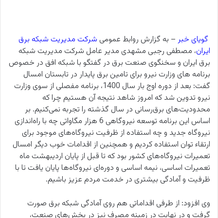
گویای خبر
– به گزارش روابط عمومی
شرکت مدیریت شبکه برق
ایران
، مصطفی رجبی مشهدی مدیر عامل شرکت مدیریت شبکه
برق ایران و سخنگوی صنعت برق در گفتگو با شبکه افق در خصوص
برنامه های وزارت نیرو برای تامین برق پایدار در تابستان امسال
گفت: بعد از دوره اوج بار سال 1400، برنامه مفصلی از سوی وزارت
نیرو تدوین شد که امروز شاهد نتیجه آن هستیم چرا که
محدودیت‌های برق‌رسانی در سال گذشته را تجربه نمی‌کنیم. بر
اساس این برنامه توسعه نیروگاهی 6 هزار مگاواتی چه با راه‌اندازی
نیروگاه جدید و چه استفاده از ظرفیت نیروگاه‌های موجود برای
ارتقاء توان استفاده کردیم و همچنین از اقدامات خوب دیگر امسال
تعمیرات نیروگاه‌های کشور بود که تا قبل از پایان اردیبهشت ماه
تعمیرات اساسی، نیمه اساسی و دوره‌ای نیروگاه‌ها پایان یافت تا با
ظرفیت و آمادگی بیشتری در خدمت مردم عزیز باشیم.
وی افزود: از طرفی اقداماتی هم روی آمادگی شبکه برق صورت
گرفت و در نهایت در زمینه مصرف نیز در بخش‌های صنعت،