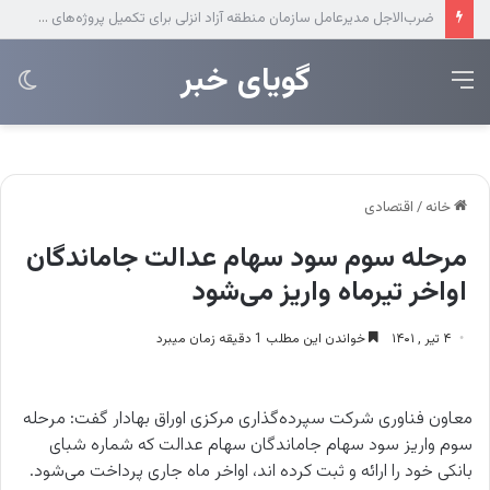
عرضه مستقیم محصولات ایرانول در ایام اربعین
‌‌‌گویای خبر
منو
تغی
پو
خانه
/
اقتصادی
مرحله سوم سود سهام عدالت جاماندگان
اواخر تیرماه واریز می‌شود
۴ تیر , ۱۴۰۱
خواندن این مطلب 1 دقیقه زمان میبرد
معاون فناوری شرکت سپرده‌گذاری مرکزی اوراق بهادار گفت: مرحله
سوم واریز سود سهام جاماندگان سهام عدالت که شماره شبای
بانکی خود را ارائه و ثبت کرده اند، اواخر ماه جاری پرداخت می‌شود.