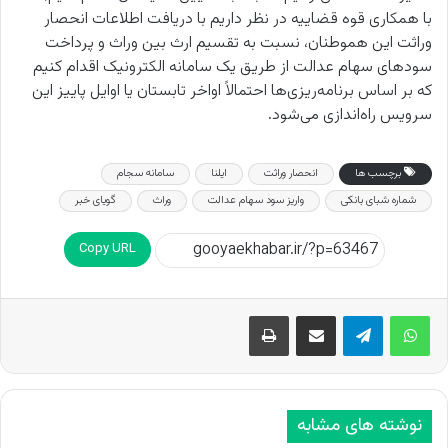
با همکاری قوه قضاییه در نظر داریم با دریافت اطلاعات انحصار
وراثت این هموطنان، نسبت به تقسیم ارث بین وراث و پرداخت
سودهای سهام عدالت از طریق یک سامانه الکترونیک اقدام کنیم
که بر اساس برنامه‌ریزی‌ها احتمالاً اواخر تابستان یا اوایل پاییز این
سرویس راه‌اندازی می‌شود.
برچسب ها
انحصار وراثت
ایلنا
سامانه سجام
شماره شبای بانکی
واریز سود سهام عدالت
وراث
گویای خبر
Copy URL
اشتراک گذاری از طریق ایمیل
چاپ
نوشته های مشابه