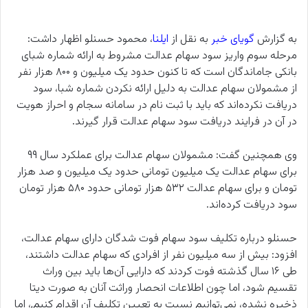
به گزارش
گویای خبر
به نقل از
ایلنا
، محمود حسنلو اظهار داشت:
مرحله سوم واریز سود سهام عدالت مشروط به ارائه شماره شبای
بانکی جاماندگان است که تا کنون حدود یک میلیون و ۸۰۰ هزار نفر
از مشمولان سهام عدالت به دلیل ارائه نکردن شماره شبا، سود
دریافت نکرده‌اند که باید با ثبت نام در سامانه سجام و احراز هویت
در آن در فرایند دریافت سود سهام عدالت قرار گیرند.
وی همچنین گفت: مشمولان سهام عدالت برای عملکرد سال ۹۹
برای سهام عدالت یک میلیون تومانی حدود یک میلیون و صد هزار
تومان و برای سهام عدالت ۵۳۲ هزار تومانی حدود ۵۸۰ هزار تومان
سود دریافت کرده‌اند.
حسنلو درباره تکلیف سود سهام فوت شدگان دارای سهام عدالت،
افزود: بیش از سه میلیون نفر از افرادی که سهام عدالت داشتند،
طی ۱۶ سال گذشته فوت کردند که دارایی آن‌ها باید بین وراث
تقسیم شود، اما چون اطلاعات انحصار وراثت آنان به صورت دیتا
ذخیره نشده، نمی‌توانیم نسبت به تعیین تکلیف آن اقدام کنیم,، اما