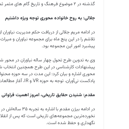
گذشته در ۲ موضوع فرهنگ و تاریخ گام های مثمر ثمری را بردارد.
جلالی: به روح خانواده محوری توجه ویژه داشتیم
در ادامه مریم جلالی از دریافت حکم مدیریت نیاوران ا
‌تلاشم را در این پنج ماه برای مجموعه نیاوران و میرا
پیشبرد امور این مجموعه بود.
وی به تدوین طرح تحول چهار ساله نیاوران در محور شش‌
پیشنهادات کارشناسی در این طرح همچنین انتخاب شعار 
محوری اشاره و بیان کرد: این مدت در سه حوزه محتوا، 
پادکست نی‌آوران، توجه به حوزه VR و IR، آغاز مطالعات صاحبقرانیه، توجه به حوزه روایت‌گری انجام شد.
مقدم: شنیدن حقایق تاریخی، امروز اهمیت فراوانی د
در ادامه بیژن مقدم 
نخورده‌ترین مجموعه‌های تاریخی است که پس از انقلاب
نگهداری و حفظ شده است.