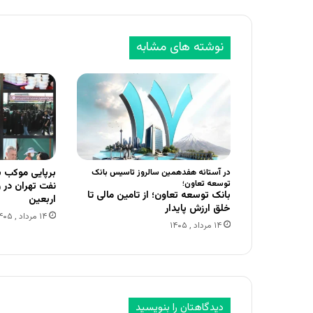
نوشته های مشابه
برپایی موکب 
در آستانه هفدهمین سالروز تاسیس بانک
توسعه تعاون؛
نفت تهران در 
بانک توسعه تعاون؛ از تامین مالی تا
اربعین
خلق ارزش پایدار
۱۴ مرداد , ۱۴۰۵
۱۴ مرداد , ۱۴۰۵
دیدگاهتان را بنویسید