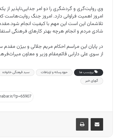
وی روایت‌گری و‌ گردشگری را دو امر جدایی‌‌ناپذیر از ی
امروز اهمیت فراوانی دارد. امروز جنگ روایت‌هاست که 
تلاشمان این است این مهم با کیفیت انجام شود.مقدم در
شادی مردم و‌ انجام هرچه بهتر کارهای فرهنگی استفا
در پایان این مراسم احکام مریم جلالی و بیژن مقدم
از سوی علی دارابی قائم‌مقام‌ وزیر و معاون میراث‌فر
برچسب ها
حوزه رسانه‌ و ارتباطات
سبد فرهنگی خانواده
گویای خبر
اشتراک گذاری از طریق ایمیل
چاپ