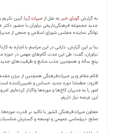
به گزارش
گویای خبر
به نقل از
میراث‌ آریا
، آیین تکریم
جدید مجموعه فرهنگی‌تاریخی نیاوران با حضور دکتر عل
توانگر نماینده مجلس شورای اسلامی و جمعی از مدیران
بنا بر این گزارش، دارابی در این مراسم با اشاره به کا
نیاوران، گفت: طی این مدت گام‌های مهمی در حوزه مر
پنج ساله و همچنین جذب منابع و ظرفیت‌های جدید ا
قائم مقام وزیر میراث‌فرهنگی همچنین از بیژن مقدم به
افزود: مطمئنا دوره جدید حساس و تعیین‌کننده است. د
امور را به مدیران کاخ‌ها و‌ موزه‌ها واگذار کرده‌ایم. 
این عرصه نیاز داریم.
معاون میراث‌فرهنگی کشور با تاکید بر قدرت موزه‌ها، از
صلح، دیپلماسی عمومی و توسعه و گسترش مناسبات جه