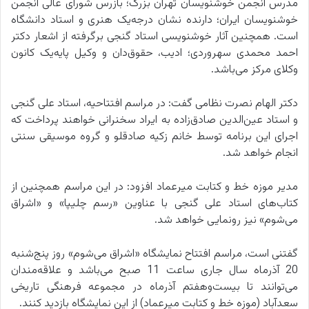
مدرس انجمن خوشنویسان تهران بزرگ؛ بازرس شورای عالی انجمن
خوشنویسان ایران؛ دارنده نشان درجه‌یک هنری و استاد دانشگاه
است. همچنین آثار خوشنویسی استاد گنجی برگرفته از اشعار دکتر
احمد محمدی سهروردی؛ ادیب، حقوق‌دان و وکیل پایه‌یک کانون
وکلای مرکز می‌باشد.
دکتر الهام نصرت نظامی گفت: در مراسم افتتاحیه، استاد علی گنجی
و استاد عین‌الدین صادق‌زاده به ایراد سخنرانی خواهند پرداخت که
اجرای این برنامه توسط خانم زکیه صادقلو و گروه موسیقی سنتی
انجام خواهد شد.
مدیر موزه خط و کتابت میرعماد افزود: در این مراسم همچنین از
کتاب‌های استاد علی گنجی با عناوین «رسم چلیپا» و «اشراق
می‌شوم» نیز رونمایی خواهد شد.
گفتنی است، مراسم افتتاح نمایشگاه «اشراق می‌شوم» روز پنج‌شنبه
20 آذرماه سال جاری ساعت 11 صبح می‌باشد و علاقه‌مندان
می‌توانند تا بیست‌وهفتم آذرماه در مجموعه فرهنگی تاریخی
سعدآباد (موزه خط و کتابت میرعماد) از این نمایشگاه بازدید کنند.