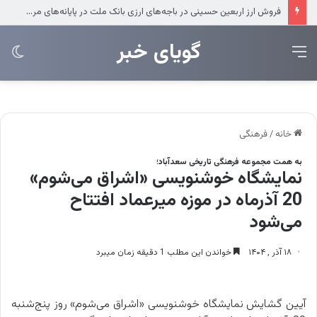
فروش ارز اربعین حسینی در باجه‌های ارزی بانک ملت در پایانه‌های مرزی
‌‌‌گویای خبر
منو
تغی
پو
خانه
/
فرهنگی
به همت مجموعه فرهنگی تاریخی سعدآباد؛
نمایشگاه خوشنویسی «اشراق می‌شوم»
20 آذرماه در موزه میرعماد افتتاح
می‌شود
۱۸ آذر , ۱۴۰۴
خواندن این مطلب 1 دقیقه زمان میبرد
آیین گشایش نمایشگاه خوشنویسی «اشراق می‌شوم» روز پنج‌شنبه