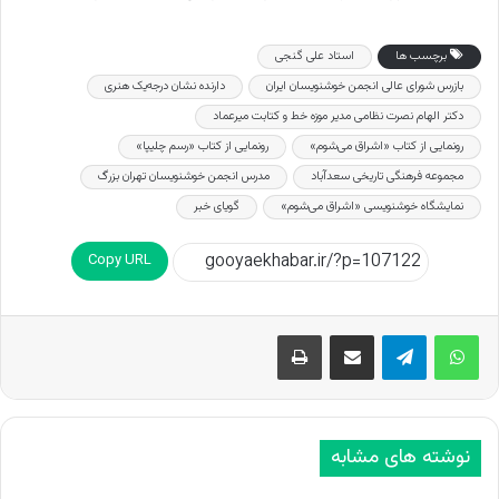
برچسب ها
استاد علی گنجی
بازرس شورای عالی انجمن خوشنویسان ایران
دارنده نشان درجه‌یک هنری
دکتر الهام نصرت نظامی مدیر موزه خط و کتابت میرعماد
رونمایی از کتاب «اشراق می‌شوم»
رونمایی از کتاب «رسم چلیپا»
مجموعه فرهنگی ‌تاریخی سعدآباد
مدرس انجمن خوشنویسان تهران بزرگ
نمایشگاه خوشنویسی «اشراق می‌شوم»
گویای خبر
Copy URL
اشتراک گذاری از طریق ایمیل
چاپ
نوشته های مشابه