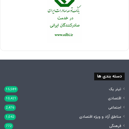
دسته بندی ها
تیتر یک
15,589
اقتصادی
10,421
اجتماعی
2,476
مناطق آزاد و ویژه اقتصادی
1,042
فرهنگی
772