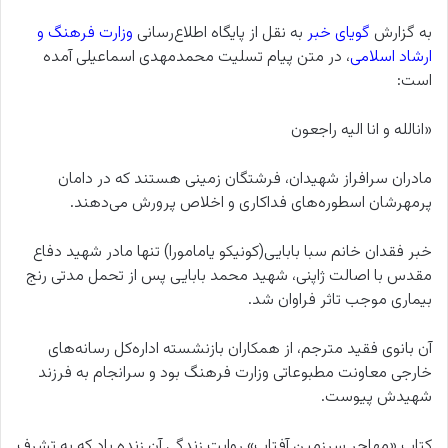
به گزارش
گویای خبر
به نقل از پایگاه اطلاع‌رسانی
وزارت فرهنگ و
ارشاد اسلامی
، در متن پیام تسلیت محمدمهدی اسماعیلی آمده
است:
«انالله و انا الیه راجعون
مادران سرافراز شهیدان، فرشتگان زمینی هستند که در دامان
پرمهرشان اسطوره‌های فداکاری و اخلاص پرورش می‌دهند.
خبر فقدان خانم سبا بابایی(کونیکو‌ یامامورا) تنها مادر شهید دفاع
مقدس با اصالت ژاپنی، شهید محمد بابایی پس از تحمل مدتی رنج
بیماری موجب تاثر فراوان شد.
آن بانوی فقید مترجم، از همکاران بازنشسته اداره‌کل رسانه‌های
خارجی معاونت مطبوعاتی وزارت فرهنگ بود و سرانجام به فرزند
شهیدش پیوست.
کتاب «مهاجر سرزمین آفتاب» روایت زندگی آن زنده یاد که به تشرف