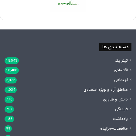
دسته بندی ها
تیتر یک
15,543
اقتصادی
10,400
اجتماعی
2,472
مناطق آزاد و ویژه اقتصادی
1,034
دانش و فناوری
770
فرهنگی
757
یادداشت
186
مناقصات-مزایده
99