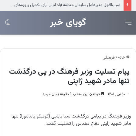
عرضه مستقیم محصولات ایرانول در ایام اربعین
‌‌‌گویای خبر
منو
تغی
پو
خانه
/
فرهنگی
پیام تسلیت وزیر فرهنگ در پی درگذشت
تنها مادر شهید ژاپنی
۱۰ تیر , ۱۴۰۱
خواندن این مطلب 1 دقیقه زمان میبرد
وزیر فرهنگ در پیامی درگذشت سبا بابایی (کونیکو‌ یامامورا) تنها
مادر شهید ژاپنی دفاع مقدس را تسلیت گفت.