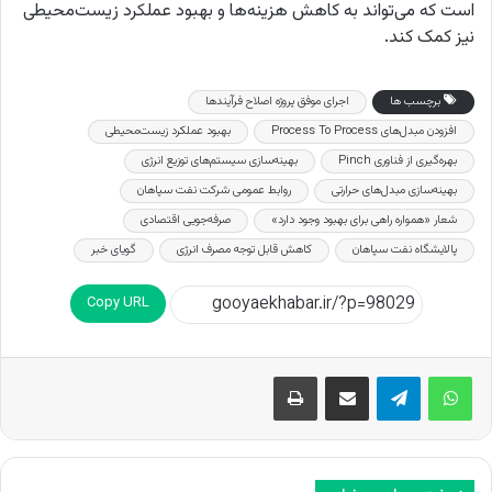
است که می‌تواند به کاهش هزینه‌ها و بهبود عملکرد زیست‌محیطی
نیز کمک کند.
برچسب ها
اجرای موفق پروژه اصلاح فرآیندها
افزودن مبدل‌های Process To Process
بهبود عملکرد زیست‌محیطی
بهره‌گیری از فناوری Pinch
بهینه‌سازی سیستم‌های توزیع انرژی
بهینه‌سازی مبدل‌های حرارتی
روابط عمومی شرکت نفت سپاهان
شعار «همواره راهی برای بهبود وجود دارد»
صرفه‌جویی اقتصادی
پالایشگاه نفت سپاهان
کاهش قابل توجه مصرف انرژی
گویای خبر
Copy URL
اشتراک گذاری از طریق ایمیل
چاپ