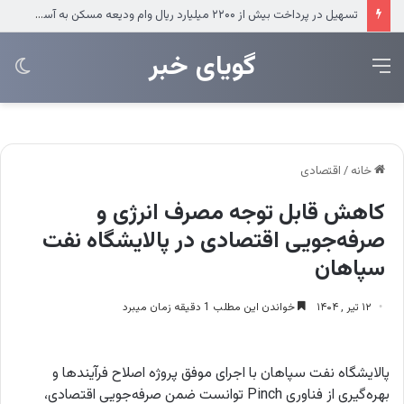
تسهیل در پرداخت بیش از ۲۲۰۰ میلیارد ریال وام ودیعه مسکن به آسیب‌دیدگان جنگ در هرمزگان
‌‌‌گویای خبر
منو
تغی
پو
خانه
/
اقتصادی
کاهش قابل توجه مصرف انرژی و
صرفه‌جویی اقتصادی در پالایشگاه نفت
سپاهان
۱۲ تیر , ۱۴۰۴
خواندن این مطلب 1 دقیقه زمان میبرد
پالایشگاه نفت سپاهان با اجرای موفق پروژه اصلاح فرآیندها و
بهره‌گیری از فناوری Pinch توانست ضمن صرفه‌جویی اقتصادی،