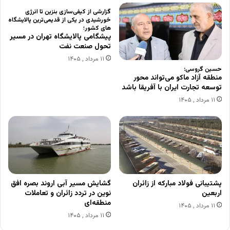
گزارشی از کیفی‌سازی بنزین تا انرژی
خورشیدی در یکی از قدیمی‌ترین پالایشگاه­‌
های کشور؛
پیشگامی پالایشگاه تهران در مسیر
تحول صنعت نفت
۱۱ مرداد , ۱۴۰۵
حسین گروسی:
منطقه آزاد ماکو می‌تواند محور
توسعه تجارت ایران با آفریقا باشد
۱۱ مرداد , ۱۴۰۵
پشتیبانی فولاد مبارکه از زائران
گشایش مسیر آبی اروند بصره افق
اربعین
نوین در تردد زائران و تعاملات
منطقه‌ای
۱۱ مرداد , ۱۴۰۵
۱۱ مرداد , ۱۴۰۵