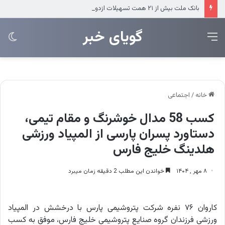
بانک ملت بیش از ۲۱ همت تسهیلات ازدواج و فرزندآوری پرداخت کرد
‌‌‌گویای خبر
منو
تغی
پو
خانه
/
اجتماعی
کسب 58 مدال خوشرنگ و مقام تیمی،
دستاورد پسران پارسی از المپیاد ورزشی
هلدینگ خلیج فارس
۸ مهر , ۱۴۰۴
خواندن این مطلب 2 دقیقه زمان میبرد
کاروان ۷۶ نفره شرکت پتروشیمی پارس با درخشش در المپیاد
ورزشی فرزندان گروه صنایع پتروشیمی خلیج فارس، موفق به کسب