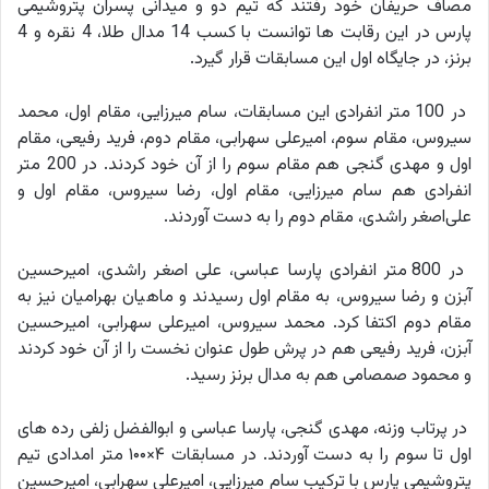
مصاف حریفان خود رفتند که تیم دو و میدانی پسران پتروشیمی
پارس در این رقابت ها توانست با کسب 14 مدال طلا، 4 نقره و 4
برنز، در جایگاه اول این مسابقات قرار گیرد.
در 100 متر انفرادی این مسابقات، سام میرزایی، مقام اول، محمد
سیروس، مقام سوم، امیرعلی سهرابی، مقام دوم، فرید رفیعی، مقام
اول و مهدی گنجی هم مقام سوم را از آن خود کردند. در 200 متر
انفرادی هم سام میرزایی، مقام اول، رضا سیروس، مقام اول و
علی‌اصغر راشدی، مقام دوم را به دست آوردند.
در 800 متر انفرادی پارسا عباسی، علی اصغر راشدی، امیرحسین
آبزن و رضا سیروس، به مقام اول رسیدند و ماهیان بهرامیان نیز به
مقام دوم اکتفا کرد. محمد سیروس، امیرعلی سهرابی، امیرحسین
آبزن، فرید رفیعی هم در پرش طول عنوان نخست را از آن خود کردند
و محمود صمصامی هم به مدال برنز رسید.
در پرتاب وزنه، مهدی گنجی، پارسا عباسی و ابوالفضل زلفی رده های
اول تا سوم را به دست آوردند. در مسابقات ۴×۱۰۰ متر امدادی تیم
پتروشیمی پارس با ترکیب سام میرزایی، امیرعلی سهرابی، امیرحسین