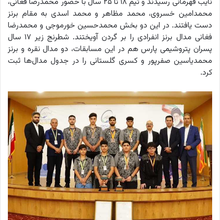
نایب قهرمانی رسیدند و تیم ۱۸ تا ۲۵ سال با حضور محمدرضا فغانی،
محمدامین خسروی، محمد مظاهر و محمد اسدی به مقام برنز
دست یافتند. در این دو بخش محمدحسین خورموجی و محمدرضا
فغانی مدال برنز انفرادی را بر گردن آویختند. شطرنج زیر ۱۷ سال
پسران پتروشیمی پارس هم در این مسابقات، دو مدال نقره و برنز
محمدیاسین صفرپور و کسری گلستانی را در جدول مدال‌ها ثبت
کرد.