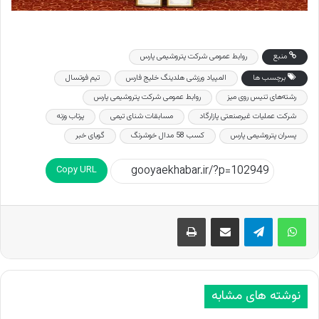
منبع
روابط عمومی شرکت پتروشیمی پارس
برچسب ها
المپیاد ورزشی هلدینگ خلیج فارس
تیم فوتسال
رشته‌های تنیس روی میز
روابط عمومی شرکت پتروشیمی پارس
شرکت عملیات غیرصنعتی پازارگاد
مسابقات شنای تیمی
پرتاب وزنه
پسران پتروشیمی پارس
کسب 58 مدال خوشرنگ
گویای خبر
Copy URL
اشتراک گذاری از طریق ایمیل
چاپ
نوشته های مشابه