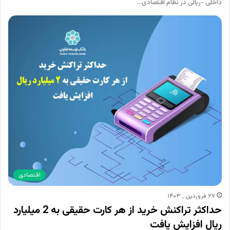
داخلی ‏‏-ریالی در نظام اقتصادی…
اقتصادی
۲۷ فروردین , ۱۴۰۳
حداکثر تراکنش خرید از هر کارت حقیقی به 2 میلیارد
ریال افزایش یافت