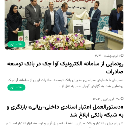
اقتصادی
۱ اردیبهشت , ۱۴۰۳
رونمایی از سامانه الکترونیک آوا چک در بانک توسعه
صادرات
همزمان با همایش سراسری مدیران بانک توسعه صادرات ایران از سامانه آوا چک
رونمایی شد. به گزارش گویای خبر به نقل از…
اقتصادی
۳۰ فروردین , ۱۴۰۳
«دستورالعمل اعتبار اسنادی داخلی‏-ریالی» بازنگری و
به شبکه بانکی ابلاغ شد
شورای پول و اعتبار و بانک مرکزی با هدف تسهیل‌گری و توسعه ابزار اعتبار اسنادی