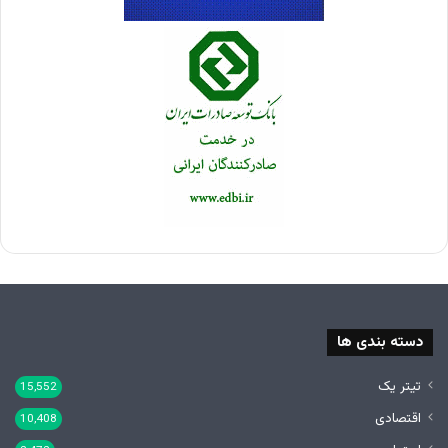
دسته بندی ها
تیتر یک
15,552
اقتصادی
10,408