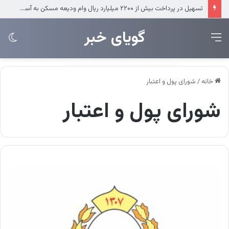
استقرار نخستین ایستگاه آتش‌نشانی در ریمدان
‌‌‌گویای خبر
منو
تغی
پو
خانه
/
شورای پول و اعتبار
شورای پول و اعتبار