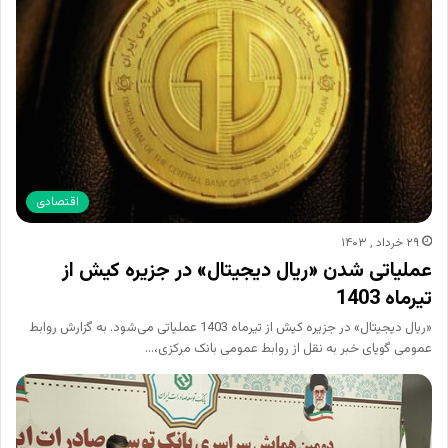
اقتصادی
۲۹ خرداد , ۱۴۰۳
عملیاتی شدن «ریال دیجیتال» در جزیره کیش از
تیرماه 1403
«ریال دیجیتال» در جزیره کیش از تیرماه 1403 عملیاتی می‌شود. به گزارش روابط
عمومی گویای خبر به نقل از روابط عمومی بانک مرکزی،…