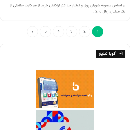
بر اساس مصوبه شورای پول و اعتبار حداکثر تراکنش خرید از هر کارت حقیقی از
یک میلیارد ریال به 2…
»
5
4
3
2
1
گویا تبلیغ