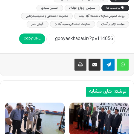
برچسب ها
تسهیل ازدواج جوانان
حسین سیدی
روابط عمومی سازمان منطقه آزاد اروند
مدیریت اجتماعی و محرومیت‌زدایی
مراسم ازدواج آسان
معاونت اجتماعی سپاه آبادان
گویای خبر
Copy URL
اشتراک گذاری از طریق ایمیل
چاپ
نوشته های مشابه