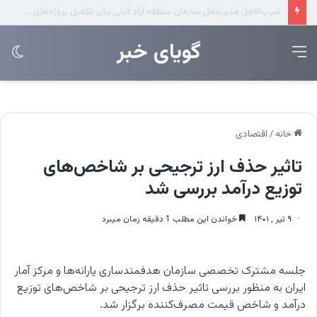
عرضه مستقیم محصولات ایرانول در ایام اربعین
‌‌‌گویای خبر
منو
تغی
پو
خانه
/
اقتصادی
تاثیر حذف ارز ترجیحی بر شاخص‌های
توزیع درآمد بررسی شد
۹ تیر , ۱۴۰۱
خواندن این مطلب 1 دقیقه زمان میبرد
جلسه مشترک تخصصی سازمان هدفمندساری یارانه‌ها و مرکز آمار
ایران به منظور بررسی تاثیر حذف ارز ترجیحی بر شاخص‌های توزیع
درآمد و شاخص قیمت مصرف‌کننده برگزار شد.