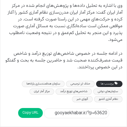
وی با اشاره به تحلیل داده‌ها و پژوهش‌های انجام شده در مرکز
آمار ایران گفت: مرکز آمار ایران مدرن‌سازی نظام آماری کشور را آغاز
کرده و حرکت‌های مهمی در این راستا صورت گرفته است. در
مواقعی ممکن است ساده‌انگاری نسبت به مسائل آماری صورت
پذیرد و این منجر به تحلیل کم‌عمق و در نتیجه وضعیت نامطلوب
می‌شود.
در ادامه جلسه در خصوص شاخص‌های توزیع درآمد و شاخص
قیمت مصرف‌کننده صحبت شد و حاضرین جلسه به بحث و گفتگو
در این خصوص پرداختند.
برچسب ها
حذف ارز ترجیحی
سازمان هدفمندساری یارانه‌ها
سازمان‌های دولتی
شاخص‌های توزیع درآمد
مرکز آمار ایران
نظام آماری کشور
گویای خبر
Copy URL