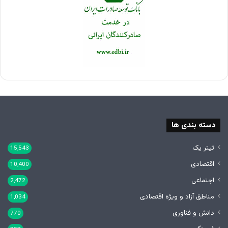
دسته بندی ها
تیتر یک
15,543
اقتصادی
10,400
اجتماعی
2,472
مناطق آزاد و ویژه اقتصادی
1,034
دانش و فناوری
770