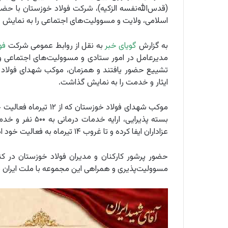
(قدس‌الله‌نفسه الزکیه)، شرکت فولاد خوزستان با حضور
اسلامی، ولایت و مسوولیت‌های اجتماعی را به نمایش
به گزارش
گویای خبر
به نقل از روابط‌ عمومی شرکت
فو
مدیرعامل در امور ستادی و مسوولیت‌های اجتماعی و
تشییع حضور یافتند و همزمان، موکب شهدای فولاد خو
ایثار و خدمت را به نمایش گذاشت.
عزاداران ایفا کرده و تا غروب ۱۴ تیرماه به فعالیت خود ادامه خواهد داد.
حضور پرشور کارکنان و مدیران فولاد خوزستان در کن
مسوولیت‌پذیری و همراهی این مجموعه با ملت ایران د