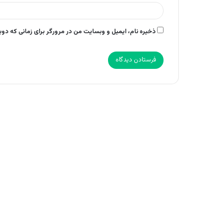
ذخیره نام، ایمیل و وبسایت من در مرورگر برای زمانی که دو