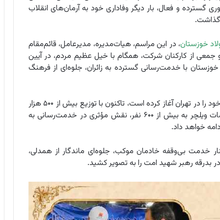
ی گسترده و فعال، بار دیگر وفاداری خود به آرمان‌های انقلاب
 گذاشت.
لاد خوزستان
، در این مراسم، هیات‌مدیره، مدیرعامل، قائم‌مقام
 جمعی از کارکنان شرکت، همگام با خیل عظیم مردم، در آیین
زستان با خدمت‌رسانی گسترده به زائران، جلوه‌ای از فرهنگ
موکب شهدای فولاد خوزستان که از ۱۲ تیرماه فعالیت خود را در تهران آغاز کرده است، تاکنون با توزیع بیش از ۵۰۰ هزار
بسته پذیرایی، ارایه خدمات درمانی به ۵۰۰ نفر و خدمات ویلچر به بیش از ۶۰۰ نفر، نقش مؤثری در خدمت‌رسانی به
ار خدمت بی‌وقفه خادمان موکب، جلوه‌ای ماندگار از همدلی،
ر بدرقه رهبر شهید امت را به تصویر کشید.