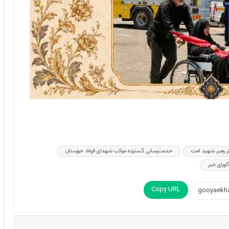
کر رهبر شهید امت
خدمت‌رسانی گسترده موکب شهدای فولاد خوزستان
گویای خبر
Copy URL