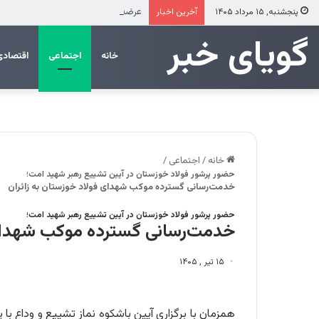
عرضه مستقیم محصولات ایرانول در ایام
پنجشنبه, ۱۵ مرداد ۱۴۰۵
آخرین اخبار
‌‌‌گویای خبر
خانه
اجتماعی
اقتصادی
خانه
/
اجتماعی
/
حضور پرشور فولاد خوزستان در آیین تشییع رهبر شهید امت؛
خدمت‌رسانی گسترده موکب شهدای فولاد خوزستان به زائران
حضور پرشور فولاد خوزستان در آیین تشییع رهبر شهید امت؛
خدمت‌رسانی گسترده موکب شهدای ف
۱۵ تیر , ۱۴۰۵
همزمان با برگزاری آیین باشکوه نماز تشییع و وداع با