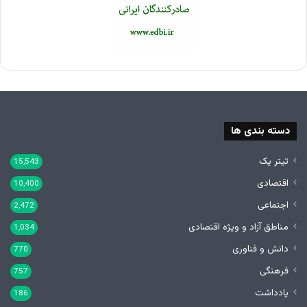
دسته بندی ها
تیتر یک
15,543
اقتصادی
10,400
اجتماعی
2,472
مناطق آزاد و ویژه اقتصادی
1,034
دانش و فناوری
770
فرهنگی
757
یادداشت
186