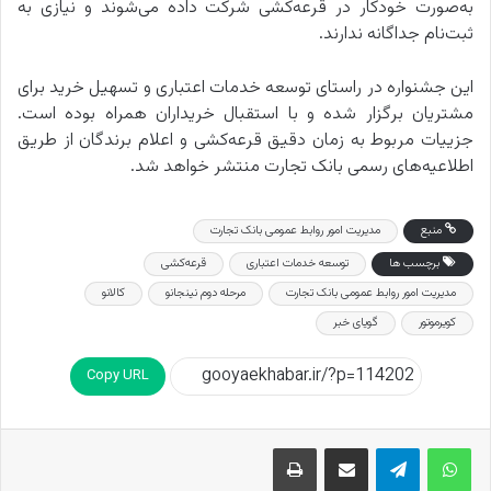
به‌صورت خودکار در قرعه‌کشی شرکت داده می‌شوند و نیازی به
ثبت‌نام جداگانه ندارند.
این جشنواره در راستای توسعه خدمات اعتباری و تسهیل خرید برای
مشتریان برگزار شده و با استقبال خریداران همراه بوده است.
جزییات مربوط به زمان دقیق قرعه‌کشی و اعلام برندگان از طریق
اطلاعیه‌های رسمی بانک تجارت منتشر خواهد شد.
منبع
مدیریت امور روابط‌ عمومی بانک تجارت
برچسب ها
توسعه خدمات اعتباری
قرعه‌کشی
مدیریت امور روابط‌ عمومی بانک تجارت
مرحله دوم نینجانو
کالانو
کویرموتور
گویای خبر
Copy URL
اشتراک گذاری از طریق ایمیل
چاپ