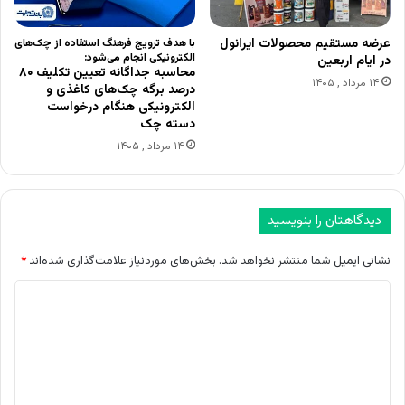
عرضه مستقیم محصولات ایرانول
با هدف ترویج فرهنگ استفاده از چک‌های
الکترونیکی انجام می‌شود:
در ایام اربعین
محاسبه جداگانه تعیین تکلیف ۸۰
۱۴ مرداد , ۱۴۰۵
درصد برگه چک‌های کاغذی و
الکترونیکی هنگام درخواست
دسته چک
۱۴ مرداد , ۱۴۰۵
دیدگاهتان را بنویسید
نشانی ایمیل شما منتشر نخواهد شد.
بخش‌های موردنیاز علامت‌گذاری شده‌اند
*
د
ی
د
گ
ا