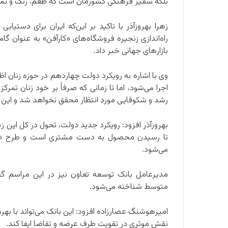
بلکه سفیر فرهنگی کشورمان است که طعم، رنگ و تمدن 
زهرا بهروزآذر با تاکید بر این‌که ایران برای دستیاب
راه‌اندازی زنجیره فروشگاه‌های «کارآفن» به عنوان 
بازارهای جهانی خبر داد.
وی با اشاره به رویکرد دولت چهاردهم در حوزه زنان اظ
اجرا می‌شود، اما تا زمانی که صرفاً بر خود زنان تم
رشد و شکوفایی مورد انتظار محقق نخواهد شد و این 
بهروزآذر افزود: رویکرد جدید دولت، تحول در کل این زی
تا رسیدن محصول به دست مشتری است و طرح «کار
می‌شود.
مدیرعامل بانک توسعه تعاون نیز در این مراسم گ
متوسط شناخته می‌شود.
امیرهوشنگ عصارزاده افزود: این بانک می‌تواند با بهر
نقش موثری در تقویت طرف عرضه و تقاضا ایفا کند.