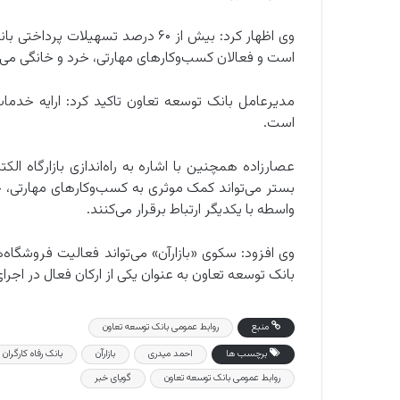
وی اظهار کرد: بیش از ۶۰ درصد تسه
است و فعالان کسب‌وکارهای مهارتی، خرد و خانگی می‌ت
مدیرعامل بانک توسعه تعاون تاکید کرد: ارایه خد
است.
عصارزاده همچنین با اشاره به راه‌اندازی بازارگاه ال
بستر می‌تواند کمک موثری به کسب‌وکارهای مهارتی، خرد 
واسطه با یکدیگر ارتباط برقرار می‌کنند.
وی افزود: سکوی «بازارآن» می‌تواند فعالیت فروشگاه‌ه
بانک توسعه تعاون به عنوان یکی از ارکان فعال در اجر
منبع
روابط عمومی بانک توسعه تعاون
برچسب ها
احمد میدری
بازارآن
بانک رفاه کارگران
روابط عمومی بانک توسعه تعاون
گویای خبر