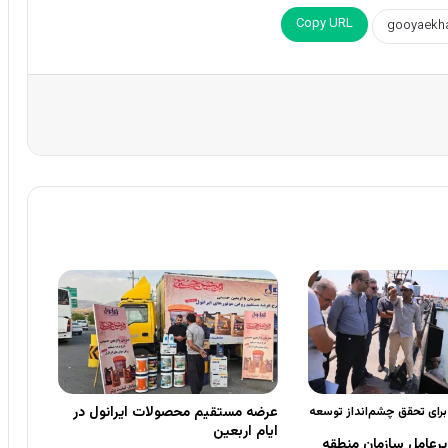
Copy URL
عرضه مستقیم محصولات ایرانول در
 برای تحقق چشم‌انداز توسعه
ایام اربعین
رعامل سازمان منطقه