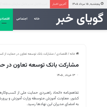
عرضه مستقیم محصولات ایرانول در ایام
پنجشنبه, ۱۵ مرداد ۱۴۰۵
آخرین اخبار
‌‌‌گویای خبر
خانه
اجتماعی
اقتصادی
خانه
/
اقتصادی
/
مشارکت بانک توسعه تعاون در حمایت از کس
مشارکت بانک توسعه تعاون در حم
۱۳ خرداد , ۱۴۰۵
تفاهم‌نامه «اتحاد راهبردی حمایت ملی از کسب‌وکاره
کشور، معاونت آموزش متوسطه وزارت آموزش و پرورش، 
به امضای مدیران این نهادها رسید.