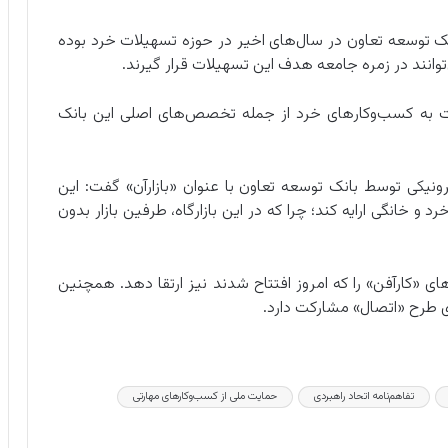
یلات پرداختی بانک توسعه تعاون در سال‌های اخیر در حوزه تسهیلات خرد بوده
وانند در زمره جامعه هدف این تسهیلات قرار گیرند.
مات به کسب‌وکارهای خرد از جمله تخصص‌های اصلی این بانک
کترونیکی توسط بانک توسعه تعاون با عنوان «بازارآن» گفت: این
و خانگی ارایه کند؛ چرا که در این بازارگاه، طرفین بازار بدون
ای «کارآفن» را که امروز افتتاح شدند نیز ارتقا دهد. همچنین
ای طرح «اتصال» مشارکت دارد.
تفاهم‌نامه اتحاد راهبردی
حمایت ملی از کسب‌وکارهای مهارتی