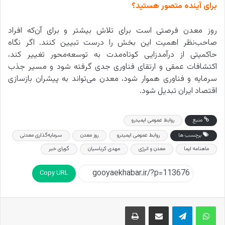
برای آینده متصور هستید؟
روز معدن فرصتی است برای تلاش بیشتر و برای آن‌که افراد
صاحب‌نظر اهمیت این بخش را درست تبیین کنند. اگر نگاه
حاکمیتی از درآمدزایی کوتاه‌مدت به توسعه‌محور تغییر کند،
اکتشافات عمقی و ارتقای فناوری جدی گرفته شود و مسیر جذب
سرمایه و فناوری هموار شود، معدن می‌تواند به پیشران بازسازی
اقتصاد ایران تبدیل شود.
منبع
روابط عمومی ایمیدرو
برچسب ها
روابط عمومی ایمیدرو
روز معدن
سرمایه‌گذاری معدنی
ماهنامه ایما
معدن و انرژی
مهدی کرباسیان
گویای خبر
Copy URL
اشتراک گذاری از طریق ایمیل
چاپ