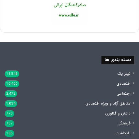
دسته بندی ها
تیتر یک
15,543
اقتصادی
10,400
اجتماعی
2,472
مناطق آزاد و ویژه اقتصادی
1,034
دانش و فناوری
770
فرهنگی
757
یادداشت
186