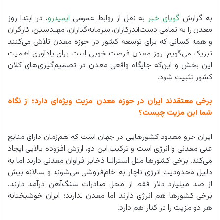
به گزارش
گویای خبر
به نقل از روابط عمومی
ایمیدرو
، در ابتدا روز
معدن را به تمامی دست‌اندرکاران، سرمایه‌گذاران، مهندسین، کارگران
و همه کسانی که برای توسعه کشور در حوزه معدن تلاش می‌کنند
تبریک می‌گویم. روز معدن فرصت خوبی است برای یادآوری اهمیت
این بخش و این‌که جایگاه واقعی معدن در تصمیم‌گیری‌های کلان
کشور تثبیت شود.
برخی معتقدند ایران در حوزه معدن مزیت ویژه‌ای دارد؛ از نگاه
شما این مزیت چیست؟
ایران جزو معدود کشورهایی در جهان است که هم‌زمان دارای منابع
غنی معدنی و انرژی است و ترکیب این دو، ارزش افزوده بالایی ایجاد
می‌کند. برخی کشورها مثل استرالیا ذخایر فراوان معدنی دارند اما به
دلیل محدودیت انرژی ناچار به خام‌فروشی می‌شوند و سالانه بیش
از صد میلیارد دلار فقط از محل صادرات سنگ‌آهن درآمد دارند.
برخی کشورها هم انرژی دارند اما معدن ندارند؛ ایران خوشبختانه
هر دو مزیت را در کنار هم دارد.