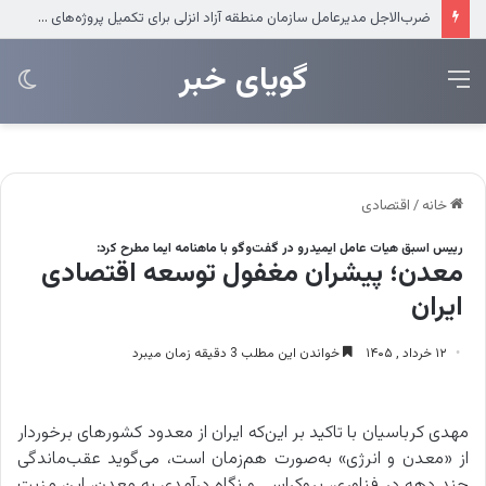
ضرب‌الاجل مدیرعامل سازمان منطقه آزاد انزلی برای تکمیل پروژه‌های عمرانی
‌‌‌گویای خبر
منو
تغی
پو
خانه
/
اقتصادی
رییس اسبق هیات عامل ایمیدرو در گفت‌وگو با ماهنامه ایما مطرح کرد:
معدن؛ پیشران مغفول توسعه اقتصادی
ایران
۱۲ خرداد , ۱۴۰۵
خواندن این مطلب 3 دقیقه زمان میبرد
مهدی کرباسیان با تاکید بر این‌که ایران از معدود کشورهای برخوردار
از «معدن و انرژی» به‌صورت هم‌زمان است، می‌گوید عقب‌ماندگی
چند دهه در فناوری، بروکراسی و نگاه درآمدی به معدن، این مزیت