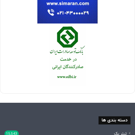
دسته بندی ها
تیتر یک
15,543