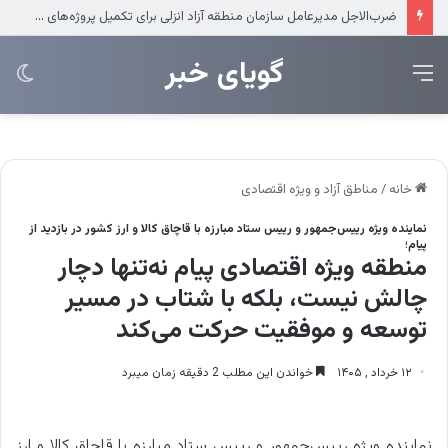
ضرب‌الاجل مدیرعامل سازمان منطقه آزاد انزلی برای تکمیل پروژه‌های عمرانی
‌‌‌گویای خبر
منو
تغی
پو
خانه
/
مناطق آزاد و ویژه اقتصادی
نماینده ویژه رییس‌جمهور و رییس ستاد مبارزه با قاچاق کالا و ارز کشور در بازدید از
پیام؛
منطقه ویژه اقتصادی پیام نه‌تنها دچار
چالش نیست، بلکه با شتاب در مسیر
توسعه و موفقیت حرکت می‌کند
۱۲ خرداد , ۱۴۰۵
خواندن این مطلب 2 دقیقه زمان میبرد
نماینده ویژه رییس‌جمهور و رییس ستاد مبارزه با قاچاق کالا و ارز