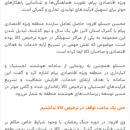
ویژه اقتصادی پیام، تقویت هماهنگی‌ها و شناسایی راهکارهای
موثر برای تسهیل فرآیندهای تولیدی، تجاری و گمرکی است.
محسن حسنلو افزود: حاصل تعامل سازنده منطقه ویژه اقتصادی
پیام با گمرک استان البرز طی یک سال و نیم گذشته، تبدیل شدن
این مجموعه به یکی از مراکز تسهیلگر در حوزه ترخیص کالا بوده
است؛ موضوعی که نقش مهمی در تسریع ارایه خدمات به فعالان
اقتصادی و صاحبان کالا ایفا کرده است.
حسنلو همچنین به رونمایی از سامانه هوشمند لجستیک و
انبارداری در منطقه ویژه اقتصادی پیام اشاره کرد و گفت: این
سامانه با هدف ارتقای خدمات، افزایش شفافیت و تسریع
فرآیندهای لجستیکی و ترخیص کالا راه‌اندازی شده و گامی موثر در
مسیر توسعه زیرساخت‌های هوشمند منطقه به شمار می‌رود.
حتی یک ساعت توقف در ترخیص کالا نداشتیم
وی افزود: در دوره جنگ رمضان، با وجود شرایط خاص حاکم بر
کشور، فرآیندهای گمرکی و ترخیص کالا در استان البرز بدون وقفه