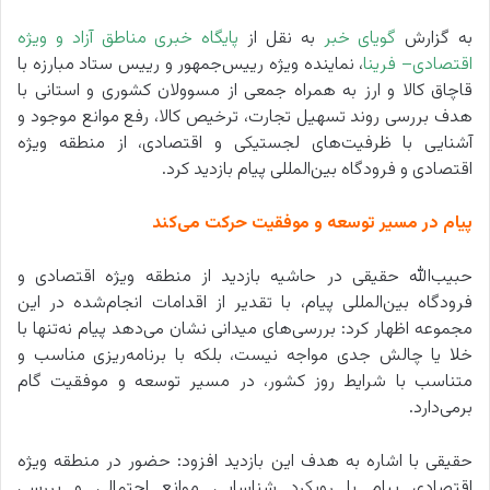
به گزارش
گویای خبر
به نقل از
پایگاه خبری مناطق آزاد و ویژه
اقتصادی
– فرینا
، نماینده ویژه رییس‌جمهور و رییس ستاد مبارزه با
قاچاق کالا و ارز به همراه جمعی از مسوولان کشوری و استانی با
هدف بررسی روند تسهیل تجارت، ترخیص کالا، رفع موانع موجود و
آشنایی با ظرفیت‌های لجستیکی و اقتصادی، از منطقه ویژه
اقتصادی و فرودگاه بین‌المللی پیام بازدید کرد.
پیام در مسیر توسعه و موفقیت حرکت می‌کند
حبیب‌الله حقیقی در حاشیه بازدید از منطقه ویژه اقتصادی و
فرودگاه بین‌المللی پیام، با تقدیر از اقدامات انجام‌شده در این
مجموعه اظهار کرد: بررسی‌های میدانی نشان می‌دهد پیام نه‌تنها با
خلا یا چالش جدی مواجه نیست، بلکه با برنامه‌ریزی مناسب و
متناسب با شرایط روز کشور، در مسیر توسعه و موفقیت گام
برمی‌دارد.
حقیقی با اشاره به هدف این بازدید افزود: حضور در منطقه ویژه
اقتصادی پیام با رویکرد شناسایی موانع احتمالی و بررسی