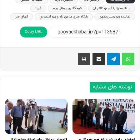
ستاد مبارزه با قاچاق کالا و ارز
فرودگاه بین‌المللی پیام
فرینا
نماینده ویژه رییس‌جمهور
پایگاه خبری مناطق آزاد و ویژه اقتصادی
گویای خبر
Copy URL
اشتراک گذاری از طریق ایمیل
چاپ
نوشته های مشابه
امضای یادداشت تفاهم همکاری
گام‌های عملیاتی برای تحقق چشم‌انداز