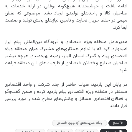
ادامه یافت و خوشبختانه هیچ‌گونه توقفی در ارایه خدمات به
صاحبان کالا و واحدهای تولیدی ایجاد نشد؛ موضوعی که نقش
مهمی در حفظ جریان تجارت و تامین نیازهای بخش تولید و صنعت
ایفا کرد.
مدیرعامل منطقه ویژه اقتصادی و فرودگاه بین‌المللی پیام ابراز
امیدواری کرد که با تداوم همکاری‌های مشترک میان منطقه ویژه
اقتصادی پیام و گمرک استان البرز، زمینه بهره‌مندی هرچه بیشتر
صاحبان صنایع و فعالان اقتصادی از ظرفیت‌های این منطقه فراهم
شود.
در پایان این بازدید، هیات حاضر از چند شرکت و واحد اقتصادی
مستقر در منطقه ویژه اقتصادی پیام بازدید کرده و ضمن گفت‌وگو
با فعالان اقتصادی، مسائل و چالش‌های مطرح شده را مورد بررسی
قرار دادند.
منبع
پایگاه خبری مناطق آزاد و ویژه اقتصادی
برچسب ها
ترخیص کالا
تسهیل تجارت
حبیب‌الله حقیقی